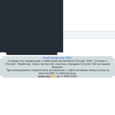
Клуб Крайслер 300C
Сообщество владельцев и любителей автомобиля Chrysler 300С. Отзывы о
Chrysler / Крайслер, поиск запчастей, покупка и продажа Chrysler 300 на нашем
форуме.
При копировании и перепечатке материалов с сайта активная гиперссылка на
www.my300c.ru обязательна.
www.my
300c
.ru
© 2008-2024