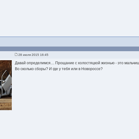
28 июля 2015 16:45
Давай определимся.... Прощание с холостяцкой жизнью - это мальчишн
Во сколько сборы? И где у тебя или в Новороссе?