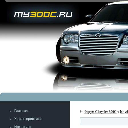
Главная
Форум Chrysler 300C
»
Клу
Характеристики
Интерьер