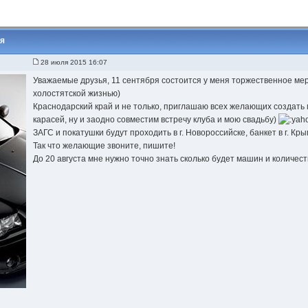
ря
28 июля 2015 16:07
Уважаемые друзья, 11 сентября состоится у меня торжественное ме
холостятской жизнью)
Краснодарский край и не только, приглашаю всех желающих создать
карасей, ну и заодно совместим встречу клуба и мою свадьбу)
ЗАГС и покатушки будут проходить в г. Новороссийске, банкет в г. Кры
Так что желающие звоните, пишите!
До 20 августа мне нужно точно знать сколько будет машин и количест