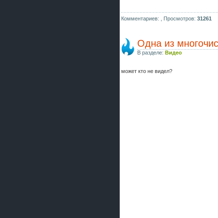
Комментариев: ,
Просмотров:
31261
Одна из многочис
В разделе:
Видео
может кто не видел?