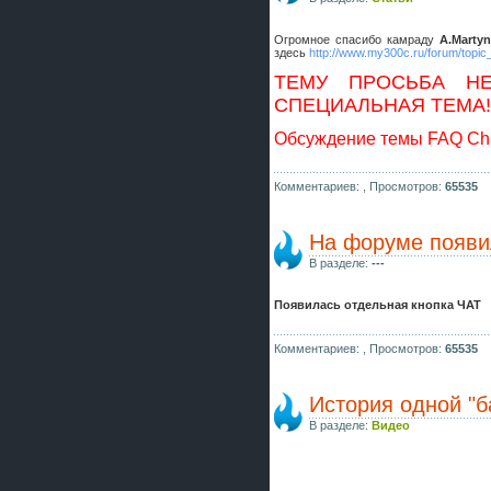
Огромное спасибо камраду
A.Martyn
здесь
http://www.my300c.ru/forum/topic
ТЕМУ ПРОСЬБА НЕ
СПЕЦИАЛЬНАЯ ТЕМА!
Обсуждение темы FAQ Chr
Комментариев: ,
Просмотров:
65535
На форуме появи
В разделе:
---
Появилась отдельная кнопка ЧАТ
Комментариев: ,
Просмотров:
65535
История одной "б
В разделе:
Видео