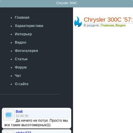
Chrysler 300C
Главная
Chrysler 300С '5
В разделе:
Главная
,
Видео
Характеристики
Интерьер
Видео
Фотогалерея
Статьи
Форум
Чат
О сайте
Вий
22:40:38
Да ничего не потух. Просто мы
все такие высотомерные)))