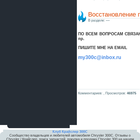
Восстановление п
В разделе:
---
ПО ВСЕМ ВОПРОСАМ СВЯЗАН
пр.
ПИШИТЕ МНЕ НА EMAIL
my300c@inbox.ru
Комментариев: ,
Просмотров:
46975
Клуб Крайслер 300C
Сообщество владельцев и любителей автомобиля Chrysler 300С. Отзывы о
Chrysler / Крайслер, поиск запчастей, покупка и продажа Chrysler 300 на нашем