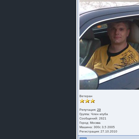
Ветеран
Репутация:
29
Группа:
Член клуба
Сообщений: 2621
Город: Москва
Машина: 300с 3,5 2005
Регистрация: 27.10.2010