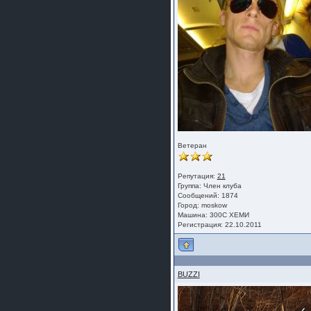
Ветеран
Репутация:
21
Группа:
Член клуба
Сообщений: 1874
Город: moskow
Машина: 300С ХЕМИ
Регистрация: 22.10.2011
BUZZI