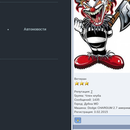
разболтовка 5х114.3 спокойно
садится на наши ступицы
aleks423
5 июля 2026
[b]ogneyar001[/b],
Рад приветствовать!
Автоновости
А здесь уже кладбищенская тишина...
Как, приобретением доволен?
ogneyar001
2 июля 2026
Всем привет Год не было.
Разбил в \"хлам\" машину. Сейчас
купил другую. Но уже европу.
iMrCoffeeBLR4
2 июля 2026
[quote=vanos86]https://baza.dro
Ветеран
m.ru/ekaterinburg/wheel/disc/kolesnyj-
disk-replica-legeartis-cr4-7-5j-r18-5-115-
et24-dia71-6-s-
Репутация:
7
g3280718810.html[/quote]
Группа:
Член клуба
У меня такие же стоят в Литве
Сообщений: 1435
покупал с резиной норм диски правда
Город: Дубна МО
за реплику не скажу там орига
Машина: Dodge CHARGUM 2.7 америк
Регистрация: 3.02.2015
iMrCoffeeBLR4
2 июля 2026
А то с нашей разболтовкой не
могу найти нормальные диски одна