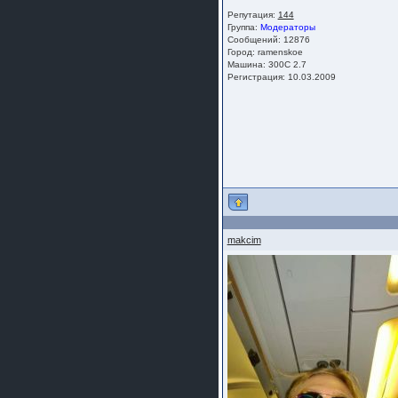
Репутация:
144
Группа:
Модераторы
Сообщений: 12876
Город: ramenskoe
Машина: 300C 2.7
Регистрация: 10.03.2009
makcim