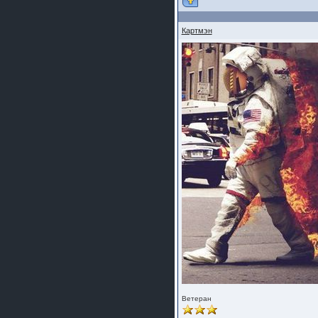
Картмэн
Ветеран