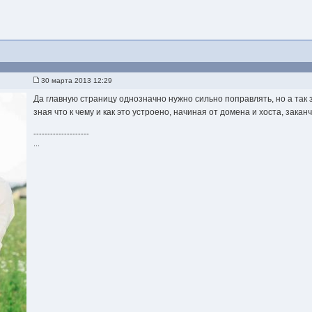
30 марта 2013 12:29
Да главную страницу однозначно нужно сильно поправлять, но а так 
зная что к чему и как это устроено, начиная от домена и хоста, зака
--------------------
...