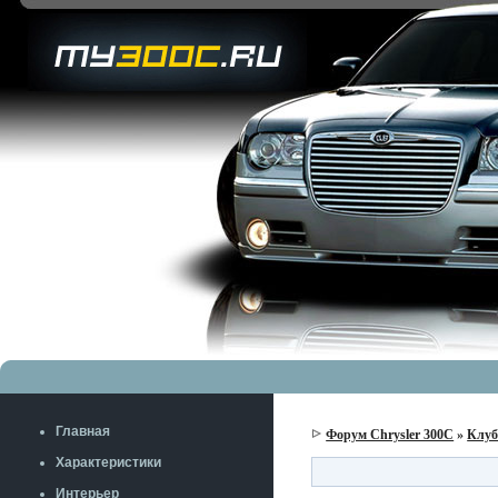
Главная
Форум Chrysler 300C
»
Клу
Характеристики
Интерьер