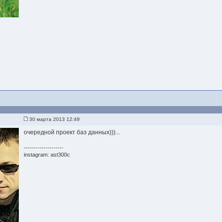
30 марта 2013 12:49
очередной проект баз данных)))...
--------------------
instagram: ast300c