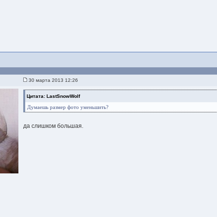
30 марта 2013 12:26
Цитата: LastSnowWolf
Думаешь размер фото уменьшить?
да слишком большая.