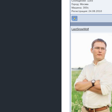
Сообщений: 1193
Город: Москва
Машина: 300c
Регистрация: 24.08.2010
LastSnowWolf