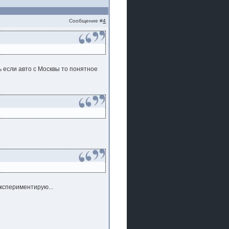
Сообщение #
4
ь если авто с Москвы то понятное
кспериментирую...