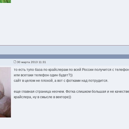
30 марта 2013 11:31
то есть тупо база по крайслерам по всей России получится с телефо
или всетаки телефон один будет?))
сайт в целом не плохой, а вот с фотками над потрудится.
еще главная страница неочем. Фотка слишком большая и не качеств
крайслера, ну в смысле в векторе))