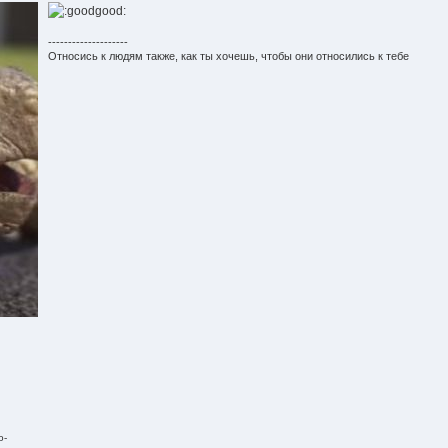
--------------------
Относись к людям также, как ты хочешь, чтобы они относились к тебе
о-