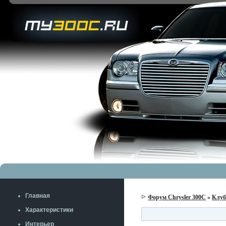
Главная
Форум Chrysler 300C
»
Клу
Характеристики
Интерьер