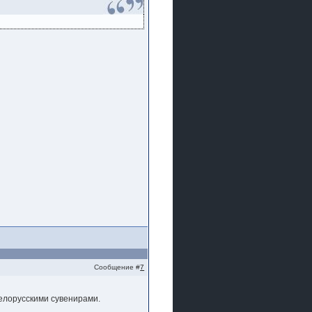
Сообщение #
7
 белорусскими сувенирами.