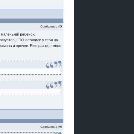
Сообщение #
5
х маленький ребенок.
эвакуатор, СТО, оставили у себя на
т замена и прочее. Еще раз огромное
Сообщение #
6