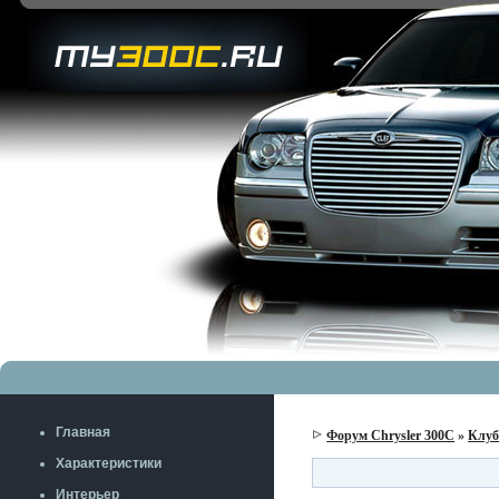
Главная
Форум Chrysler 300C
»
Клу
Характеристики
Интерьер