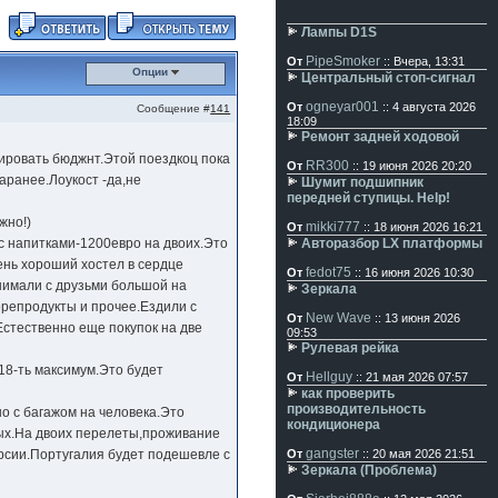
Лампы D1S
PipeSmoker
От
:: Вчера, 13:31
Опции
Центральный стоп-сигнал
ogneyar001
От
:: 4 августа 2026
Сообщение #
141
18:09
Ремонт задней ходовой
ировать бюджнт.Этой поездкоц пока
RR300
От
:: 19 июня 2026 20:20
аранее.Лоукост -да,не
Шумит подшипник
передней ступицы. Help!
жно!)
mikki777
От
:: 18 июня 2026 16:21
с напитками-1200евро на двоих.Это
Авторазбор LX платформы
ень хороший хостел в сердце
fedot75
От
:: 16 июня 2026 10:30
нимали с друзьми большой на
Зеркала
репродукты и прочее.Ездили с
New Wave
От
:: 13 июня 2026
Естественно еще покупок на две
09:53
Рулевая рейка
18-ть максимум.Это будет
Hellguy
От
:: 21 мая 2026 07:57
как проверить
производительность
но с багажом на человека.Это
кондиционера
рых.На двоих перелеты,проживание
gangster
рсии.Португалия будет подешевле с
От
:: 20 мая 2026 21:51
Зеркала (Проблема)