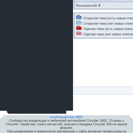
Пользователей:
0
Открытая тема (есть новые отв
Открытая тема (нет новых ответ
Горячая тема (есть новые ответ
Горячая тема (нет новых ответо
Клуб Крайслер 300C
Сообщество владельцев и любителей автомобиля Chrysler 300С. Отзывы о
Chrysler / Крайслер, поиск запчастей, покупка и продажа Chrysler 300 на нашем
форуме.
При копировании и перепечатке материалов с сайта активная гиперссылка на