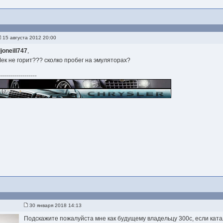
15 августа 2012 20:00
joneill747
,
Чек не горит??? сколко пробег на эмуляторах?
-------------------
30 января 2018 14:13
Подскажите пожалуйста мне как будущему владельцу 300с, если катал