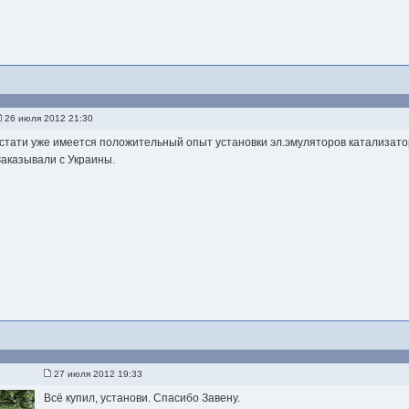
d
26 июля 2012 21:30
кстати уже имеется положительный опыт установки эл.эмуляторов катализатор
Заказывали с Украины.
27 июля 2012 19:33
Всё купил, установи. Спасибо Завену.