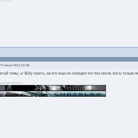
5 июля 2012 01:46
читай темы, а ЧЕКу гореть, ни кто еще не победил его без катов. Каты только м
-------------------