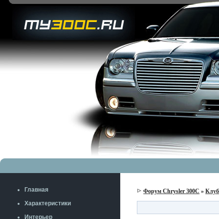
Главная
Форум Chrysler 300C
»
Клу
Характеристики
Интерьер