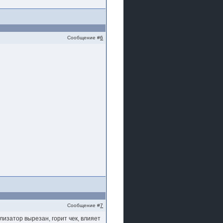
Сообщение #
6
Сообщение #
7
изатор вырезан, горит чек, влияет