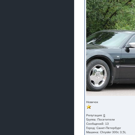
Новичок
Репутация:
0
Группа:
Посетители
Сообщений: 13
Город: Санкт-Петербург
Машина: Chrysler 300c 3,5L