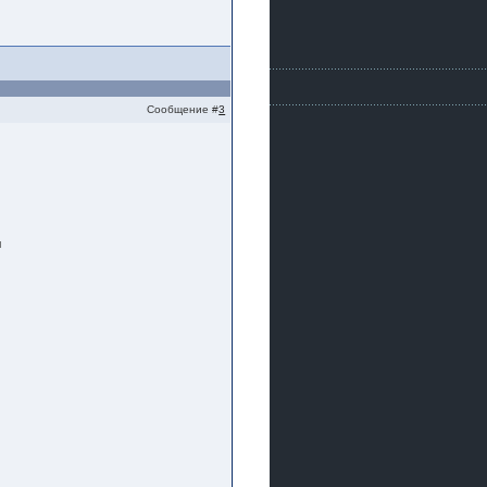
Сообщение #
3
л