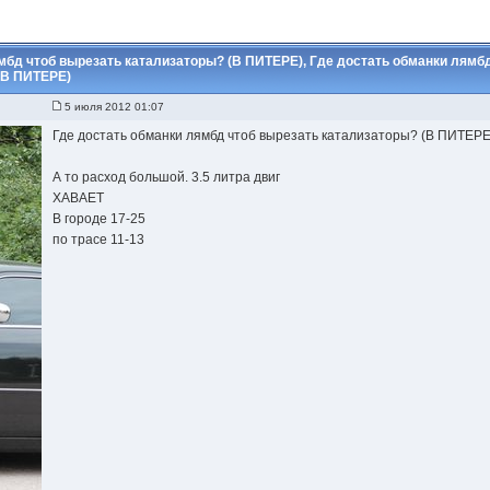
мбд чтоб вырезать катализаторы? (В ПИТЕРЕ), Где достать обманки лямб
(В ПИТЕРЕ)
5 июля 2012 01:07
Где достать обманки лямбд чтоб вырезать катализаторы? (В ПИТЕРЕ
А то расход большой. 3.5 литра двиг
ХАВАЕТ
В городе 17-25
по трасе 11-13