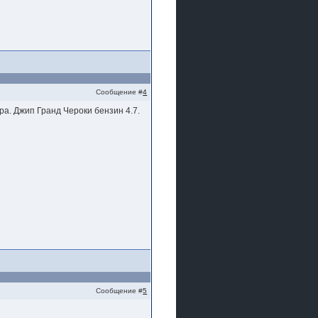
Сообщение #
4
а. Джип Гранд Чероки бензин 4.7.
Сообщение #
5