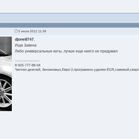
5 июля 2012 11:39
djoneill747
,
Ищи Завена
Либо универсальные каты, лучше еще никто не придумал
--------------------
8-925-777-88-94
Чиптюн дизелей, бензиновых,Евро-2,программно удаляю EGR,сажевый,свир