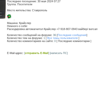
Последнее посещение:
30 мая 2024 07:27
Группа: Посетители
Место жительства:
Ставрополь
:
Машина:
Крайслер
Немного о себе:
Раскодировка автомагнитол Крайслер +7-918-807-0943 вайбер/ ватсап
Количество сообщений на форуме:
36
[
Последние сообщения
]
Количество тем на форуме:
1
[
Все темы пользователя
]
Количество комментариев на сайте:
0
[ Последние комментарии ]
E-Mail адрес:
[
отправить E-Mail
]
[написать ПС]