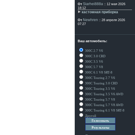
Siarhei888a
От
:: 12 мая 2026
18:12
кастомная приборка
Newhren
От
:: 28 апреля 2026
07:27
Ваш автомобиль:
300C 2.7 V6
300C 3.0 CRD
300C 3.5 V6
300C 5.7 V8
300C 6.1 V8 SRT-8
300C Touring 2.7 V6
300C Touring 3.0 CRD
300C Touring 3.5 V6
300C Touring 3.5 V6 AWD
300C Touring 5.7 V8
300C Touring 5.7 V8 AWD
300C Touring 6.1 V8 SRT-8
Другой