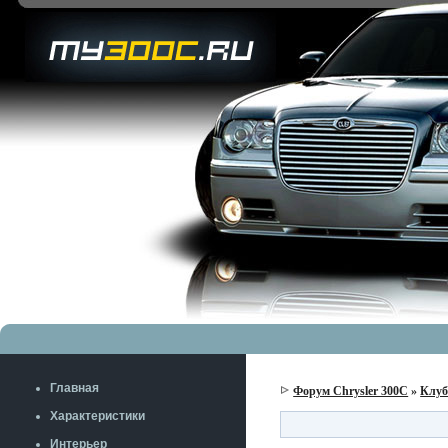
Главная
Форум Chrysler 300C
»
Клу
Характеристики
Интерьер