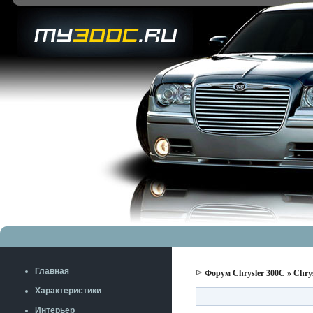
Главная
Форум Chrysler 300C
»
Chry
Характеристики
Интерьер