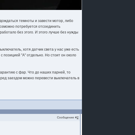
дождаться темноты и завести мотор, либо
 возможно потребуется отсоединить
работало без этого. И этого лучше без нужды
выключатель, хотя датчик света у нас уже есть
с позицией "A" отдельно. Но стоит он около
арантию с фар. Что до наших парней, то
перед заездом можно перевести выключатель в
Сообщение #
2