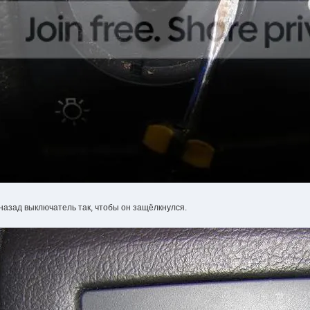
назад выключатель так, чтобы он защёлкнулся.