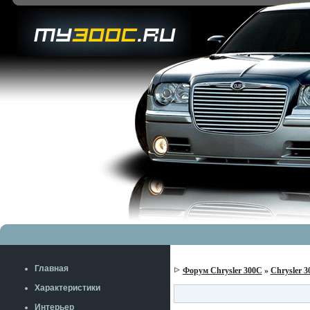
Главная
Форум Chrysler 300C
»
Chrysler 
Характеристики
Интерьер