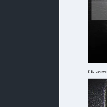
3) Вставляем 