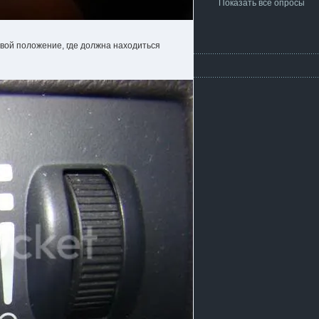
Показать все опросы
евой положение, где должна находиться