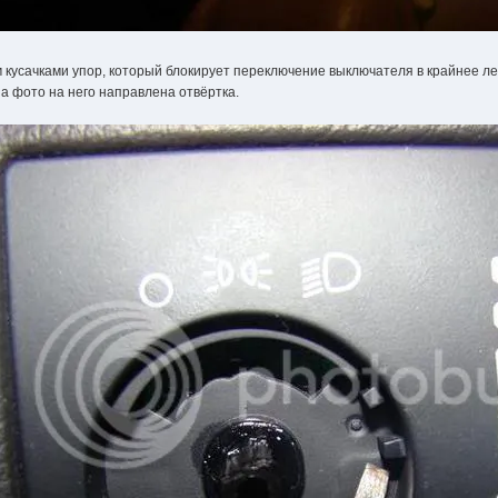
 кусачками упор, который блокирует переключение выключателя в крайнее л
На фото на него направлена отвёртка.