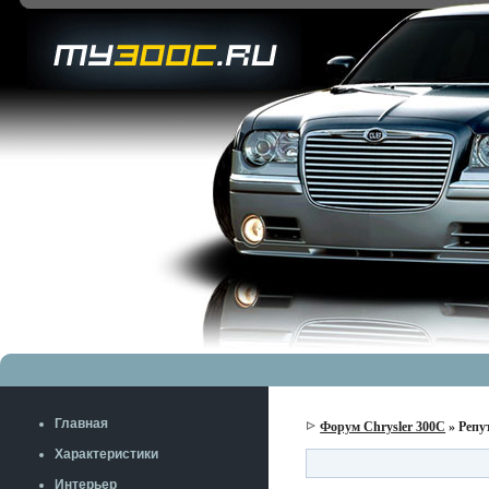
Главная
Форум Chrysler 300C
» Репу
Характеристики
Интерьер