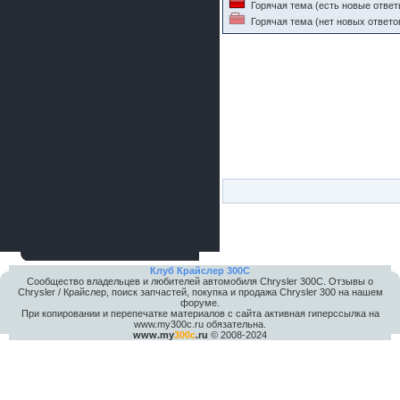
Горячая тема (есть новые ответ
Горячая тема (нет новых ответо
Клуб Крайслер 300C
Сообщество владельцев и любителей автомобиля Chrysler 300С. Отзывы о
Chrysler / Крайслер, поиск запчастей, покупка и продажа Chrysler 300 на нашем
форуме.
При копировании и перепечатке материалов с сайта активная гиперссылка на
www.my300c.ru обязательна.
www.my
300c
.ru
© 2008-2024