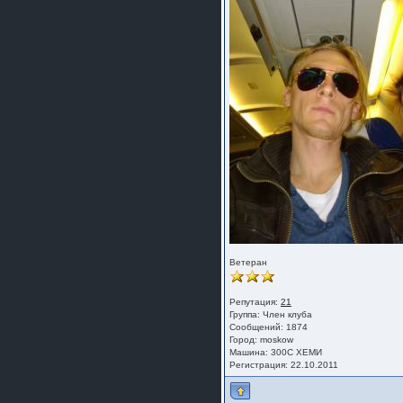
Ветеран
Репутация:
21
Группа:
Член клуба
Сообщений: 1874
Город: moskow
Машина: 300С ХЕМИ
Регистрация: 22.10.2011