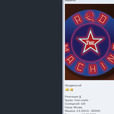
Продвинутый
Репутация:
8
Группа:
Член клуба
Сообщений: 426
Город: Москва
Машина: 3.6 (2012) - SEDAN