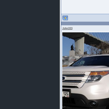
John333