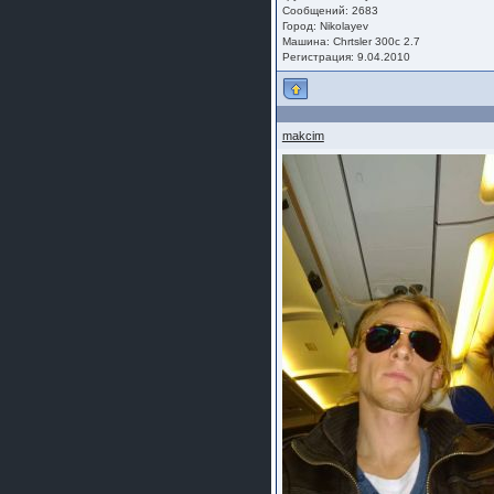
Сообщений: 2683
Город: Nikolayev
Машина: Chrtsler 300c 2.7
Регистрация: 9.04.2010
makcim