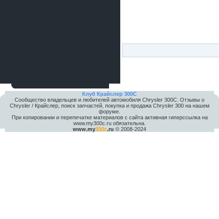
Клуб Крайслер 300C
Сообщество владельцев и любителей автомобиля Chrysler 300С. Отзывы о
Chrysler / Крайслер, поиск запчастей, покупка и продажа Chrysler 300 на нашем
форуме.
При копировании и перепечатке материалов с сайта активная гиперссылка на
www.my300c.ru обязательна.
www.my
300c
.ru
© 2008-2024