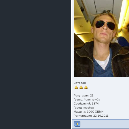
Ветеран
Репутация:
21
Группа:
Член клуба
Сообщений: 1874
Город: moskow
Машина: 300С ХЕМИ
Регистрация: 22.10.2011