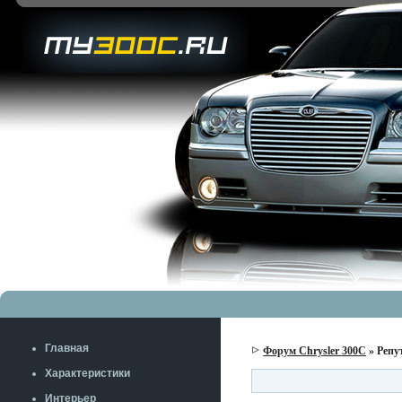
Главная
Форум Chrysler 300C
» Репу
Характеристики
Интерьер