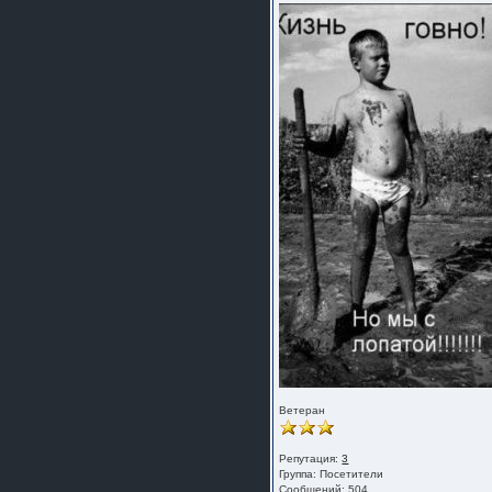
Ветеран
Репутация:
3
Группа:
Посетители
Сообщений: 504