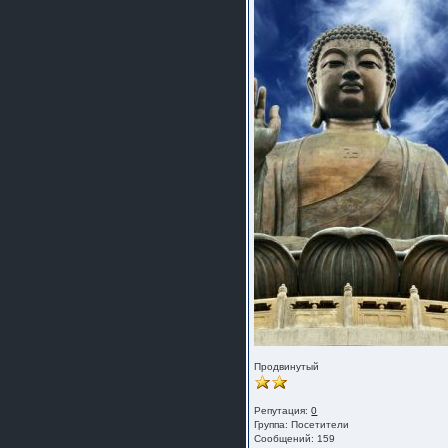
Продвинутый
Репутация:
0
Группа:
Посетители
Сообщений: 159