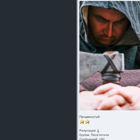
Продвинутый
Репутация:
1
Группа:
Посетители
Сообщений: 180