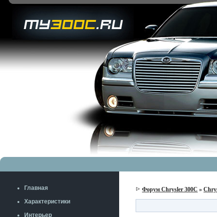
Главная
Форум Chrysler 300C
»
Chry
Характеристики
Интерьер