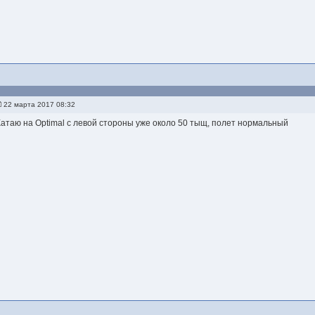
22 марта 2017 08:32
Катаю на Optimal с левой стороны уже около 50 тыщ, полет нормальный