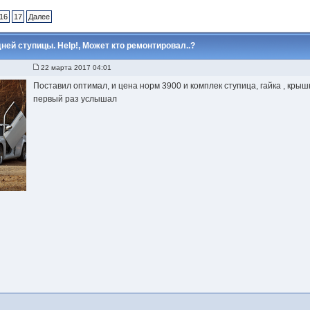
16
17
Далее
ей ступицы. Help!, Может кто ремонтировал..?
22 марта 2017 04:01
Поставил оптимал, и цена норм 3900 и комплек ступица, гайка , крыш
первый раз услышал