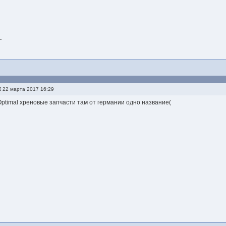
-
22 марта 2017 16:29
Optimal хреновые запчасти там от германии одно название(