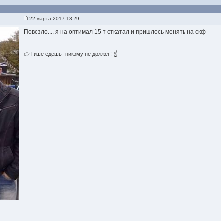
22 марта 2017 13:29
Повезло.... я на оптимал 15 т откатал и пришлось менять на скф
--------------------
👉Тише едешь- никому не должен! ☝