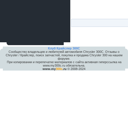
Клуб Крайслер 300C
Сообщество владельцев и любителей автомобиля Chrysler 300С. Отзывы о
Chrysler / Крайслер, поиск запчастей, покупка и продажа Chrysler 300 на нашем
форуме.
При копировании и перепечатке материалов с сайта активная гиперссылка на
www.my300c.ru обязательна.
www.my
300c
.ru
© 2008-2024