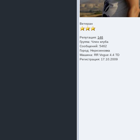
Ветеран
Репутация:
146
Группа:
Член клуба
Сообщений: 5462
Город: Нерезиновка
Машина: RR Vogue 4.4 TD
Регистрация: 17.10.2009