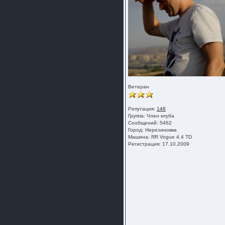
Ветеран
Репутация:
146
Группа:
Член клуба
Сообщений: 5462
Город: Нерезиновка
Машина: RR Vogue 4.4 TD
Регистрация: 17.10.2009