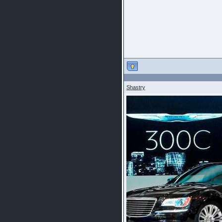
Shastry