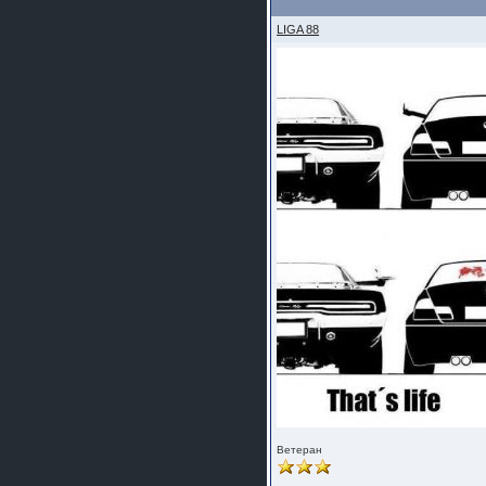
LIGA 88
Ветеран