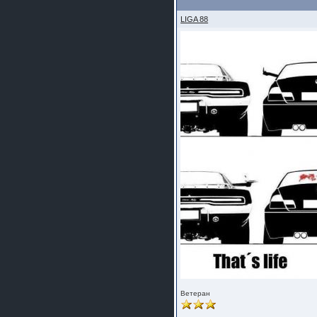
LIGA 88
Ветеран