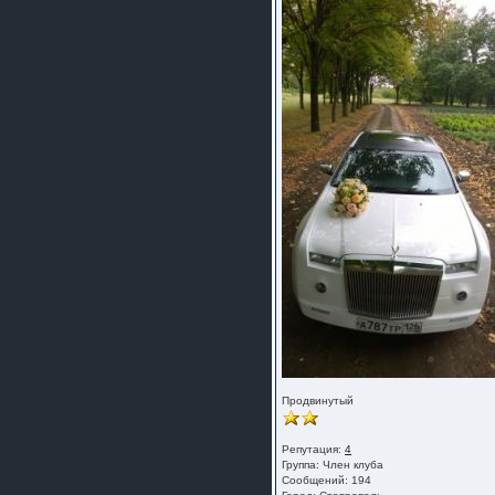
Продвинутый
Репутация:
4
Группа:
Член клуба
Сообщений: 194