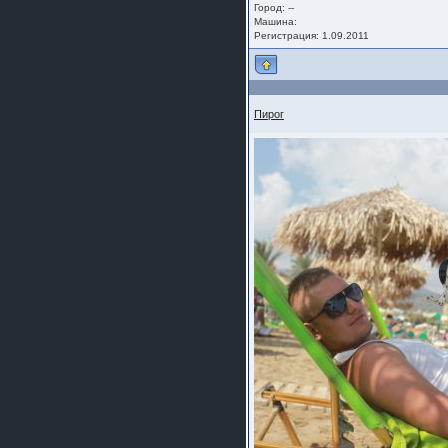
Город: --
Машина:
Регистрация: 1.09.2011
Пирог