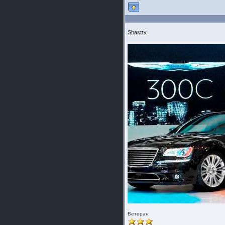
Shastry
Ветеран