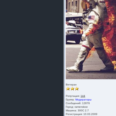
Ветеран
Репутация:
144
Группа:
Модераторы
Сообщений: 12876
Город: ramenskoe
Машина: 300C 2.7
Регистрация: 10.03.2009