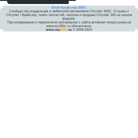
Клуб Крайслер 300C
Сообщество владельцев и любителей автомобиля Chrysler 300С. Отзывы о
Chrysler / Крайслер, поиск запчастей, покупка и продажа Chrysler 300 на нашем
форуме.
При копировании и перепечатке материалов с сайта активная гиперссылка на
www.my300c.ru обязательна.
www.my
300c
.ru
© 2008-2024