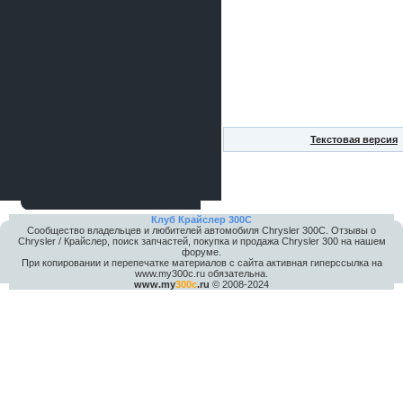
Текстовая версия
Клуб Крайслер 300C
Сообщество владельцев и любителей автомобиля Chrysler 300С. Отзывы о
Chrysler / Крайслер, поиск запчастей, покупка и продажа Chrysler 300 на нашем
форуме.
При копировании и перепечатке материалов с сайта активная гиперссылка на
www.my300c.ru обязательна.
www.my
300c
.ru
© 2008-2024