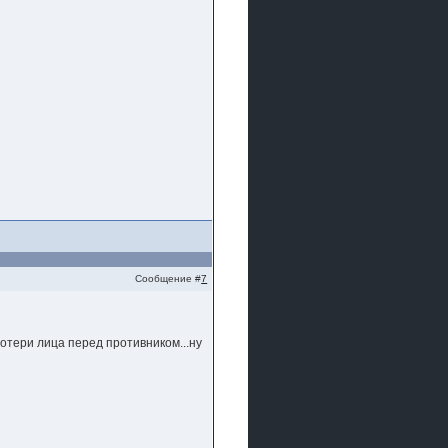
Сообщение #
7
потери лица перед противником...ну