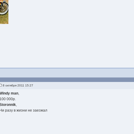
8 октября 2011 15:27
Windy man
,
100 000р.
Storonnik
,
Ни разу в жизни не заезжал