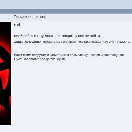
8 октября 2011 13:49
tref
,
пообщайся с xray, опытнее гонщика у нас не найти...
двигатель-двигателем, а правильная техника вождения очень важна..
--------------------
Всем моим недругам и завистникам посылаю луч любви и всепрощения.
Пусть он спалит вас до тла, суки!