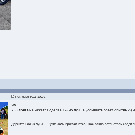
 +
8 октября 2011 15:02
tref
,
760 лонг мне кажется сделаешь (но лучше услышать совет опытных)) н
--------------------
Держите цель к луне......Даже если промахнётесь всё равно останетесь среди звё