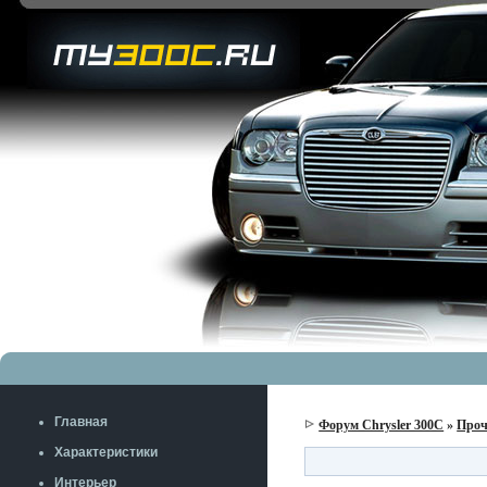
Главная
Форум Chrysler 300C
»
Проч
Характеристики
Интерьер