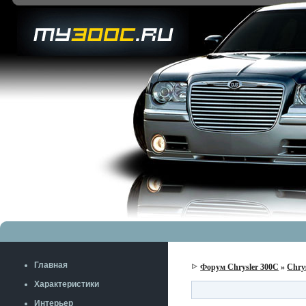
Главная
Форум Chrysler 300C
»
Chry
Характеристики
Интерьер