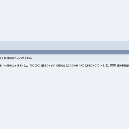
3 февраля 2009 16:22
Ты имеешь в виду, что 2-х дверный овощ дороже 4-х дверного на 11 000 долла