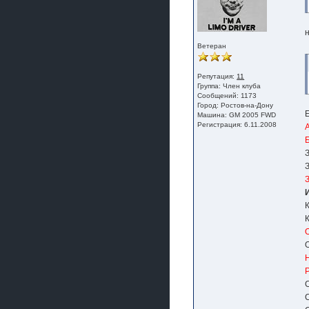
Ветеран
Репутация:
11
Группа:
Член клуба
Сообщений: 1173
Город: Ростов-на-Дону
Машина: GM 2005 FWD
Регистрация: 6.11.2008
С