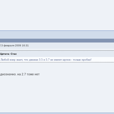
3 февраля 2009 16:31
Цитата: Стас
Любой юзер знает, что движки 3.5 и 5.7 не имеют щупов - только пробки!
однозначно. на 2.7 тоже нет