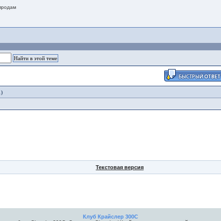
(продам
1)
Текстовая версия
Клуб Крайслер 300C