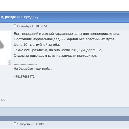
, раздатка в придачу.
22 ноября 2010 00:51
Есть передний и задний карданные валы для полноприводника.
Состояние нормальное,задний кардан без эластичных муфт.
Цена 10 тыс. рублей за оба.
Также есть раздатка, но она косячная (шум, дерганье).
Отдам за пиво,вдруг кому на запчасти пригодится.
--------------------
На безрыбье и рак рыба...
+79167668471
икос
1 августа 2012 10:09