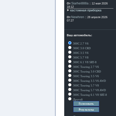
Siarhei888a
От
:: 12 мая 2026
18:12
кастомная приборка
Newhren
От
:: 28 апреля 2026
07:27
Ваш автомобиль:
300C 2.7 V6
300C 3.0 CRD
300C 3.5 V6
300C 5.7 V8
300C 6.1 V8 SRT-8
300C Touring 2.7 V6
300C Touring 3.0 CRD
300C Touring 3.5 V6
300C Touring 3.5 V6 AWD
300C Touring 5.7 V8
300C Touring 5.7 V8 AWD
300C Touring 6.1 V8 SRT-8
Другой