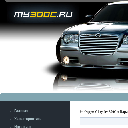
Главная
Форум Chrysler 300C
»
Бара
Характеристики
Интерьер