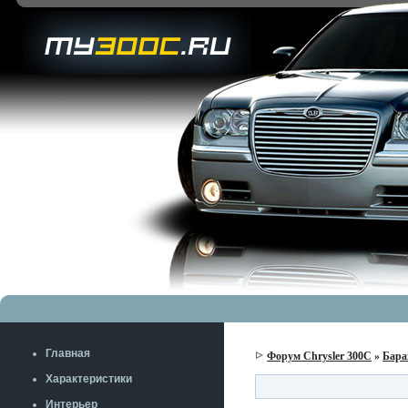
Главная
Форум Chrysler 300C
»
Бара
Характеристики
Интерьер