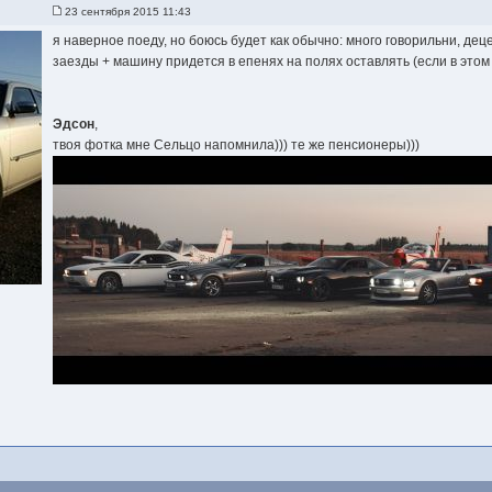
23 сентября 2015 11:43
я наверное поеду, но боюсь будет как обычно: много говорильни, дец
заезды + машину придется в епенях на полях оставлять (если в этом 
Эдсон
,
твоя фотка мне Сельцо напомнила))) те же пенсионеры)))