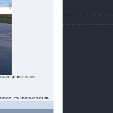
 там уже давно отжигают
я вперед ,чтобы правильно закончить