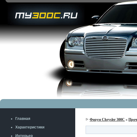
Главная
Форум Chrysler 300C
»
Проч
Характеристики
Интерьер