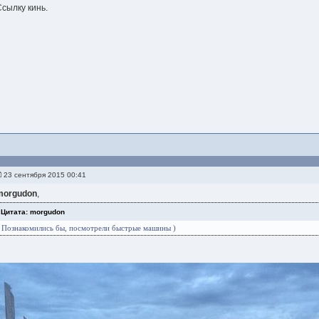
Ссылку кинь.
23 сентября 2015 00:41
morgudon
,
Цитата: morgudon
Познакомились бы, посмотрели быстрые машины )