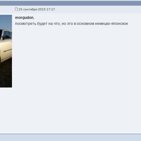
23 сентября 2015 17:17
morgudon
,
посмотреть будет на что, но это в основном немецко-японское