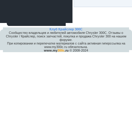
Клуб Крайслер 300C
Сообщество владельцев и любителей автомобиля Chrysler 300С. Отзывы о
Chrysler / Крайслер, поиск запчастей, покупка и продажа Chrysler 300 на нашем
форуме.
При копировании и перепечатке материалов с сайта активная гиперссылка на
www.my300c.ru обязательна.
www.my
300c
.ru
© 2008-2024