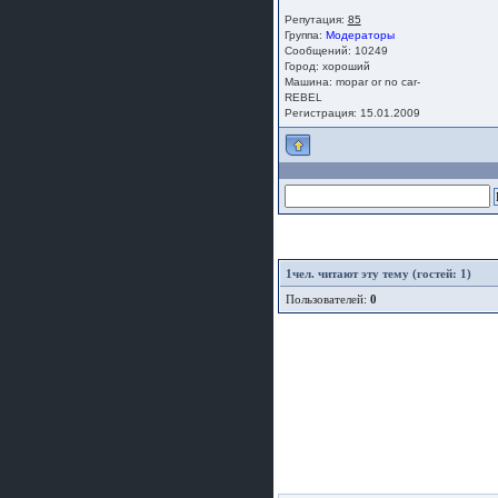
Репутация:
85
Группа:
Модераторы
Сообщений: 10249
Город: хороший
Машина: mopar or no car-
REBEL
Регистрация: 15.01.2009
1
чел. читают эту тему (гостей: 1)
Пользователей:
0