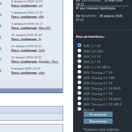
Siarhei888a
От
:: 12 мая 2026
9 февраля 2009 11:51
9
18:12
Посл. сообщение:
uvi
кастомная приборка
5 февраля 2009 17:37
0
Newhren
От
:: 28 апреля 2026
Посл. сообщение:
sliM
07:27
3 февраля 2009 23:17
6
Посл. сообщение:
Mika-567
23 января 2009 00:44
Ваш автомобиль:
1
Посл. сообщение:
Ily
300C 2.7 V6
14 января 2009 00:31
1
Посл. сообщение:
GriG
300C 3.0 CRD
300C 3.5 V6
11 января 2009 00:51
7
Посл. сообщение:
Джеймс_Понт
300C 5.7 V8
300C 6.1 V8 SRT-8
8 января 2009 18:09
6
300C Touring 2.7 V6
Посл. сообщение:
olfim
300C Touring 3.0 CRD
300C Touring 3.5 V6
300C Touring 3.5 V6 AWD
300C Touring 5.7 V8
300C Touring 5.7 V8 AWD
300C Touring 6.1 V8 SRT-8
Другой
Показать все опросы