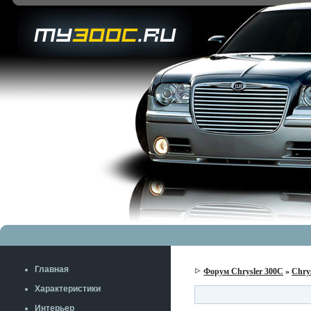
Главная
Форум Chrysler 300C
»
Chry
Характеристики
Интерьер