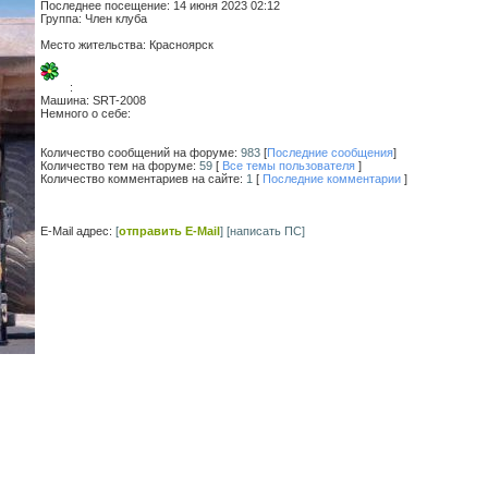
Последнее посещение:
14 июня 2023 02:12
Группа: Член клуба
Место жительства:
Красноярск
:
Машина:
SRT-2008
Немного о себе:
Количество сообщений на форуме:
983
[
Последние сообщения
]
Количество тем на форуме:
59
[
Все темы пользователя
]
Количество комментариев на сайте:
1
[
Последние комментарии
]
E-Mail адрес:
[
отправить E-Mail
]
[написать ПС]