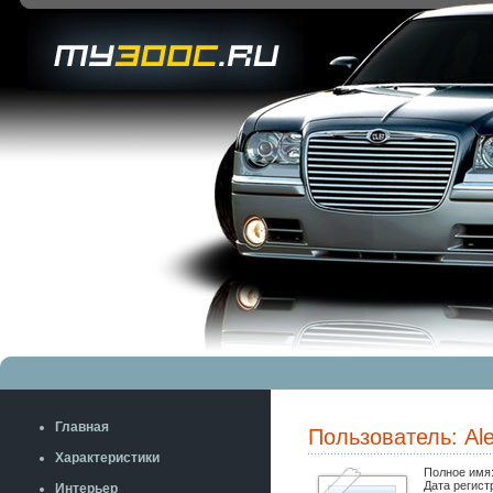
Главная
Пользователь: Al
Характеристики
Полное имя
Дата регист
Интерьер