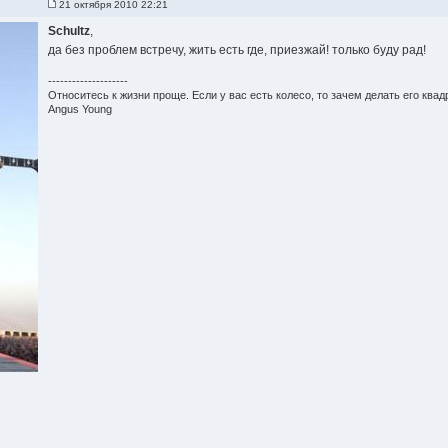
21 октября 2010 22:21
Schultz
,
да без проблем встречу, жить есть где, приезжай! только буду рад!
--------------------
Относитесь к жизни проще. Если у вас есть колесо, то зачем делать его ква
Angus Young