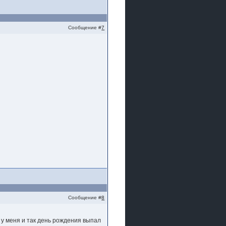
Сообщение #
7
Сообщение #
8
 у меня и так день рождения выпал