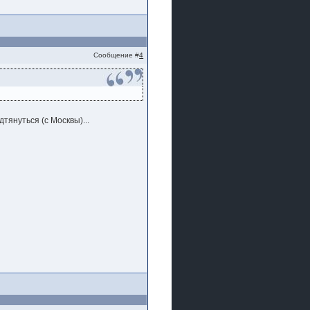
Сообщение #
4
тянуться (с Москвы)...