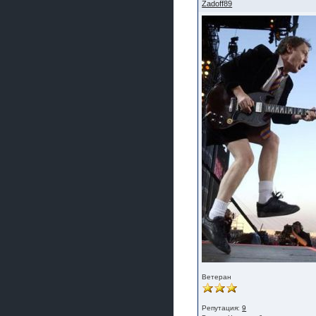
Zadoff89
Ветеран
Репутация:
9