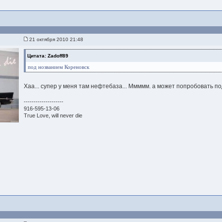
21 октября 2010 21:48
Цитата: Zadoff89
под нозванием Кореновск
Хаа... супер у меня там нефтебаза... Ммммм. а может попробовать под
--------------------
916-595-13-06
True Love, will never die