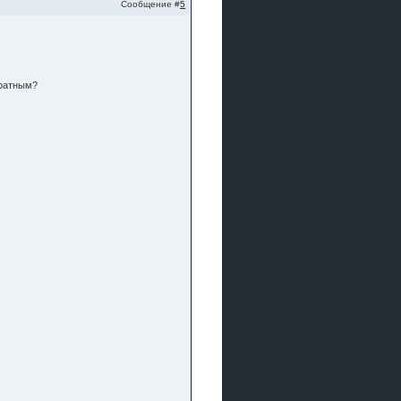
Сообщение #
5
дратным?