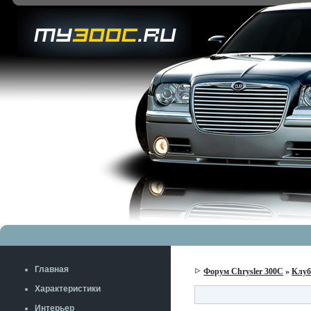
Главная
Форум Chrysler 300C
»
Клу
Характеристики
Интерьер