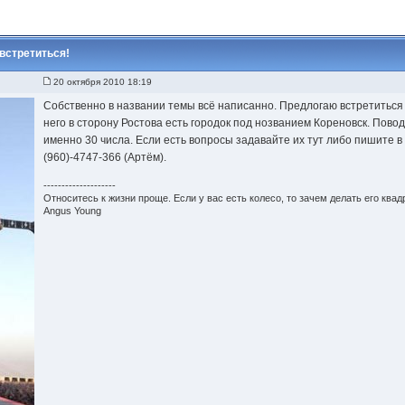
 встретиться!
20 октября 2010 18:19
Собственно в названии темы всё написанно. Предлогаю встретиться 
него в сторону Ростова есть городок под нозванием Кореновск. Пово
именно 30 числа. Если есть вопросы задавайте их тут либо пишите в 
(960)-4747-366 (Артём).
--------------------
Относитесь к жизни проще. Если у вас есть колесо, то зачем делать его ква
Angus Young