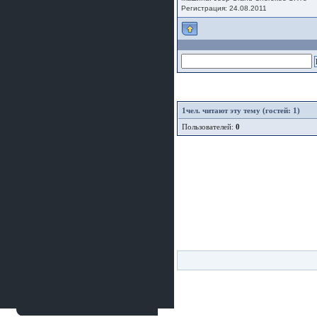
Регистрация: 24.08.2011
1
чел. читают эту тему (гостей: 1)
Пользователей:
0