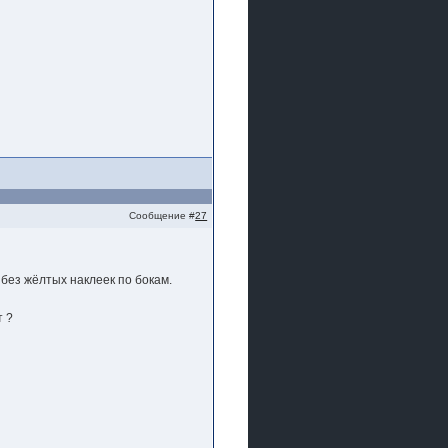
Сообщение #
27
 без жёлтых наклеек по бокам.
т ?