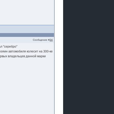
Сообщение #
24
л "серебро"
озяин автомобиля колесит на 300-ке
первых владельцев данной марки