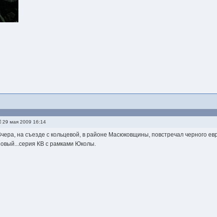
29 мая 2009 16:14
Вчера, на съезде с кольцевой, в районе Масюковщины, повстречал черного е
новый...серия КВ с рамками Юколы.