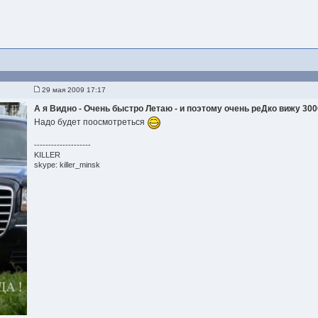
29 мая 2009 17:17
А я Видно - Очень быстро Летаю - и поэтому очень реДко вижу 300
Надо будет поосмотреться
--------------------
KILLER
skype: killer_minsk