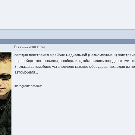
29 мая 2009 15:54
сегодня повстречал в районе Радиальной (Белкоммунмаш) повстреча
европейца...остановился, пообщались, обменялись координатами...х
3 года...в автомобиле установлено газовое оборудование...один из 
автомобиля...
--------------------
instagram: ast300c