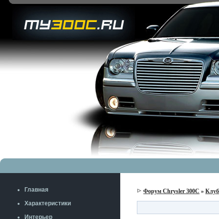
Главная
Форум Chrysler 300C
»
Клу
Характеристики
Интерьер