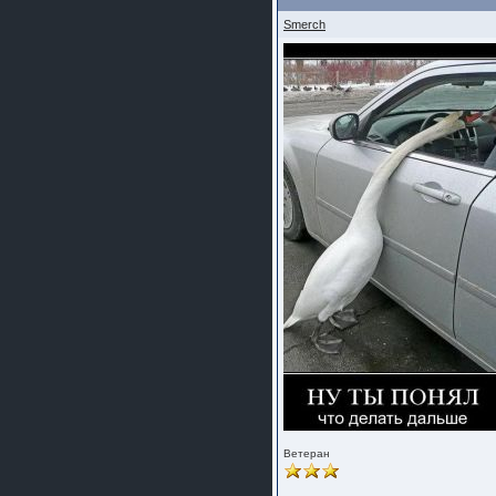
Smerch
Ветеран