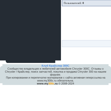
Пользователей:
0
Клуб Крайслер 300C
Сообщество владельцев и любителей автомобиля Chrysler 300С. Отзывы о
Chrysler / Крайслер, поиск запчастей, покупка и продажа Chrysler 300 на нашем
форуме.
При копировании и перепечатке материалов с сайта активная гиперссылка на
www.my300c.ru обязательна.
www.my
300c
.ru
© 2008-2024