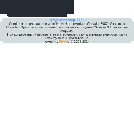
Клуб Крайслер 300C
Сообщество владельцев и любителей автомобиля Chrysler 300С. Отзывы о
Chrysler / Крайслер, поиск запчастей, покупка и продажа Chrysler 300 на нашем
форуме.
При копировании и перепечатке материалов с сайта активная гиперссылка на
www.my300c.ru обязательна.
www.my
300c
.ru
© 2008-2024