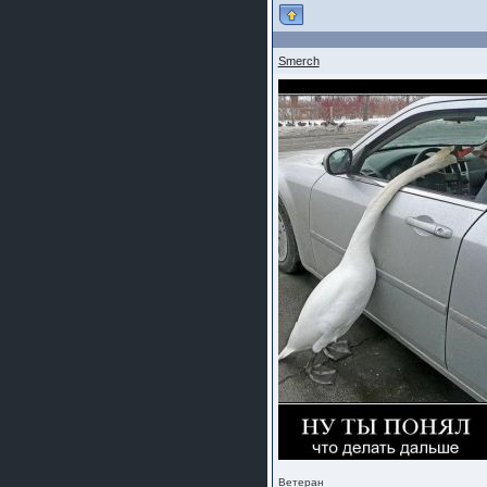
Smerch
Ветеран