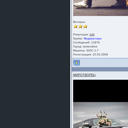
Ветеран
Репутация:
144
Группа:
Модераторы
Сообщений: 12876
Город: ramenskoe
Машина: 300C 2.7
Регистрация: 10.03.2009
МИРОТВОРЕЦ