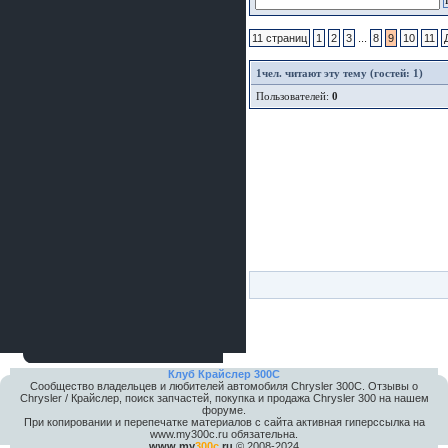
11 страниц
1
2
3
...
8
9
10
11
1
чел. читают эту тему (гостей: 1)
Пользователей:
0
Клуб Крайслер 300C
Сообщество владельцев и любителей автомобиля Chrysler 300С. Отзывы о
Chrysler / Крайслер, поиск запчастей, покупка и продажа Chrysler 300 на нашем
форуме.
При копировании и перепечатке материалов с сайта активная гиперссылка на
www.my300c.ru обязательна.
www.my
300c
.ru
© 2008-2024