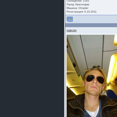
Сообщений: 1241
Город: Краснодар
Машина: Chrysler
Регистрация: 6.10.2011
makcim