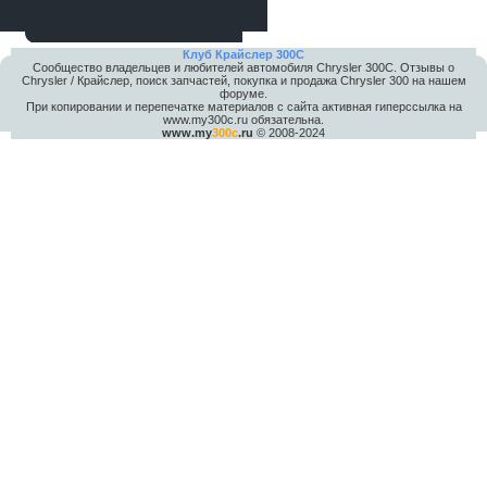
Клуб Крайслер 300C
Сообщество владельцев и любителей автомобиля Chrysler 300С. Отзывы о
Chrysler / Крайслер, поиск запчастей, покупка и продажа Chrysler 300 на нашем
форуме.
При копировании и перепечатке материалов с сайта активная гиперссылка на
www.my300c.ru обязательна.
www.my
300c
.ru
© 2008-2024