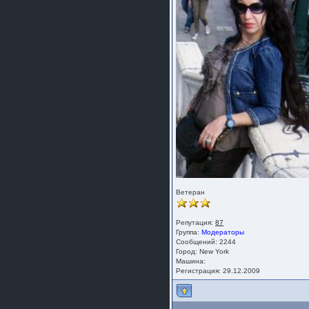
Ветеран
Репутация:
87
Группа:
Модераторы
Сообщений: 2244
Город: New York
Машина:
Регистрация: 29.12.2009