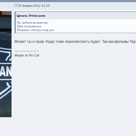
25 января 2012 21:13
Цитата: Prime-avto
На любителя конечно
Мне понравился
Недавно смотрел еще раз
Может ты и прав. Надо тоже пересмотреть будет. Так как фильмы Тар
--------------------
Mopar or No Car