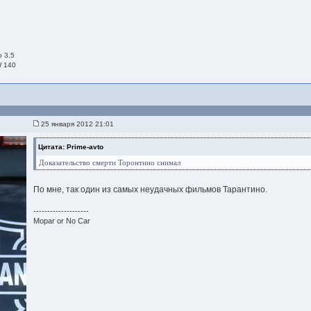
o 3.5
W 140
25 января 2012 21:01
Цитата: Prime-avto
Доказательство смерти Торонтино снимал
По мне, так один из самых неудачных фильмов Тарантино.
--------------------
Mopar or No Car