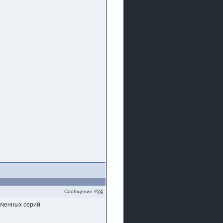
Сообщение #
24
онченных серий