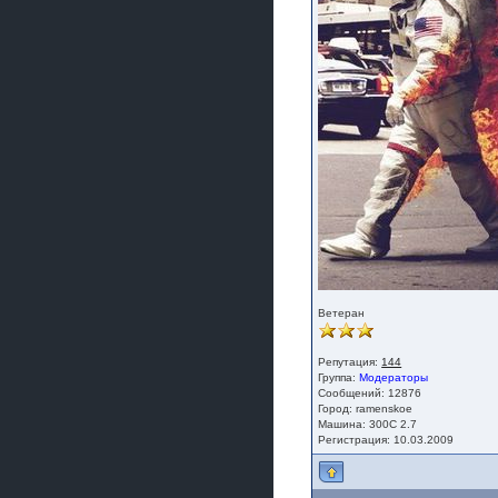
Ветеран
Репутация:
144
Группа:
Модераторы
Сообщений: 12876
Город: ramenskoe
Машина: 300C 2.7
Регистрация: 10.03.2009