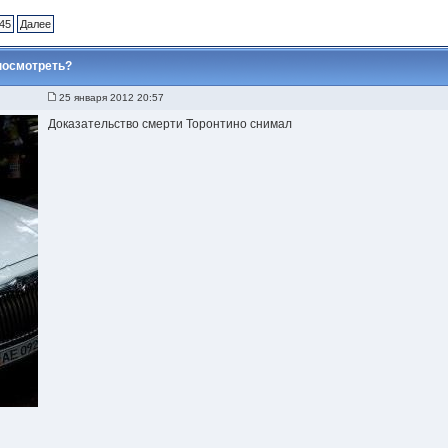
45
Далее
посмотреть?
25 января 2012 20:57
Доказательство смерти Торонтино снимал