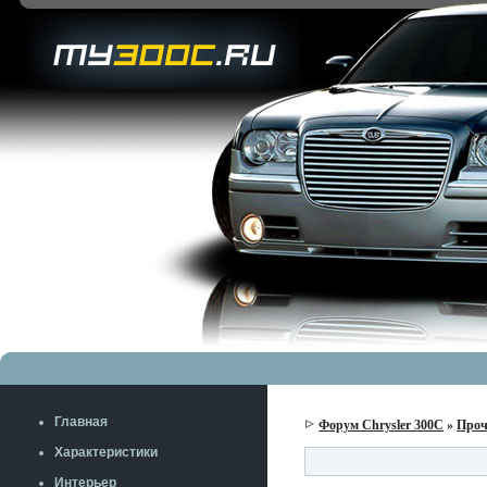
Главная
Форум Chrysler 300C
»
Проч
Характеристики
Интерьер