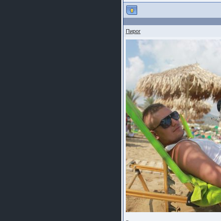
Пирог