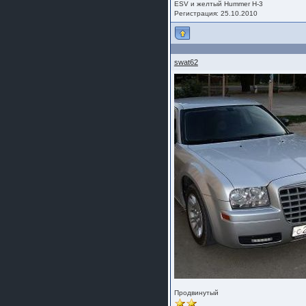
ESV и желтый Hummer Н-3
Регистрация: 25.10.2010
swat62
Продвинутый