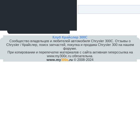
Клуб Крайслер 300C
Сообщество владельцев и любителей автомобиля Chrysler 300С. Отзывы о
Chrysler / Крайслер, поиск запчастей, покупка и продажа Chrysler 300 на нашем
форуме.
При копировании и перепечатке материалов с сайта активная гиперссылка на
www.my300c.ru обязательна.
www.my
300c
.ru
© 2008-2024