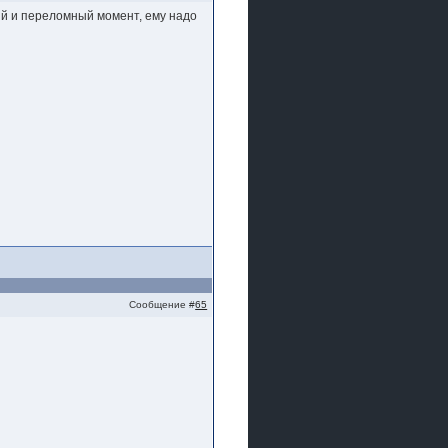
зный и переломный момент, ему надо
Сообщение #
65