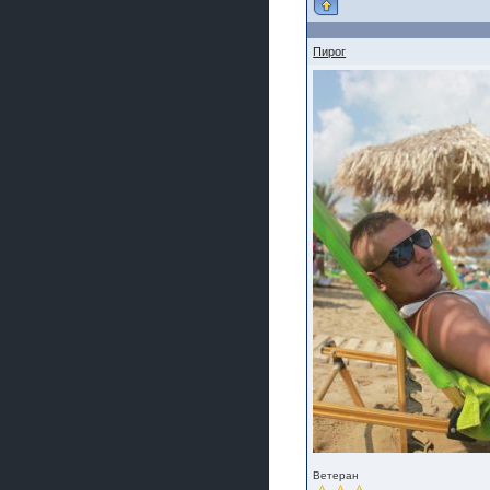
Пирог
Ветеран