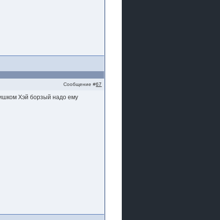
Сообщение #
67
лишком Хэй борзый надо ему