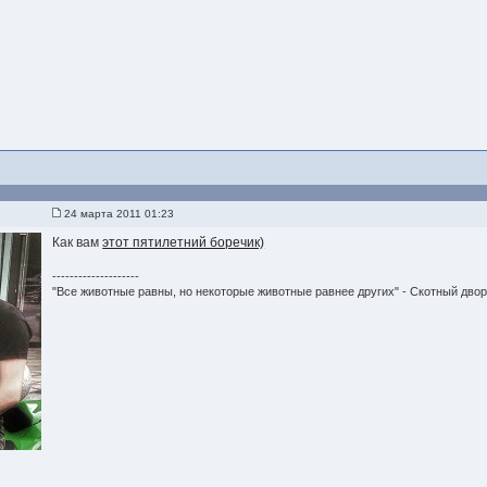
24 марта 2011 01:23
Как вам
этот пятилетний боречик)
--------------------
"Все животные равны, но некоторые животные равнее других" - Скотный дво