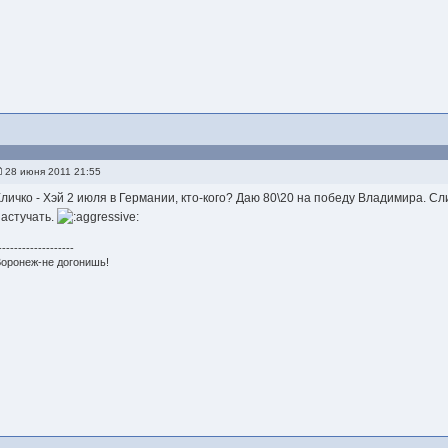
28 июня 2011 21:55
Кличко - Хэй 2 июля в Германии, кто-кого? Даю 80\20 на победу Владимира. С
настучать.
-------------------
оронеж-не догонишь!