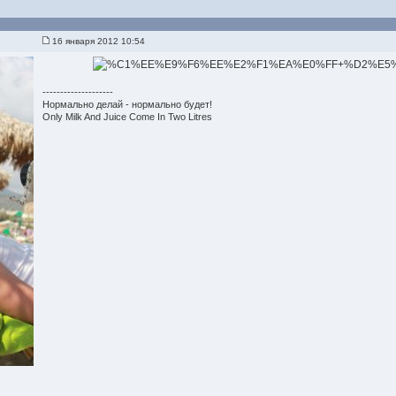
16 января 2012 10:54
--------------------
Нормально делай - нормально будет!
Only Milk And Juice Come In Two Litres