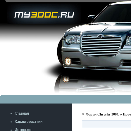
Главная
Форум Chrysler 300C
»
Проч
Характеристики
Интерьер