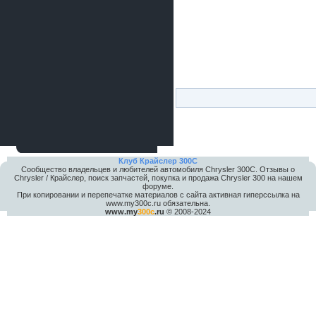
Клуб Крайслер 300C
Сообщество владельцев и любителей автомобиля Chrysler 300С. Отзывы о
Chrysler / Крайслер, поиск запчастей, покупка и продажа Chrysler 300 на нашем
форуме.
При копировании и перепечатке материалов с сайта активная гиперссылка на
www.my300c.ru обязательна.
www.my
300c
.ru
© 2008-2024