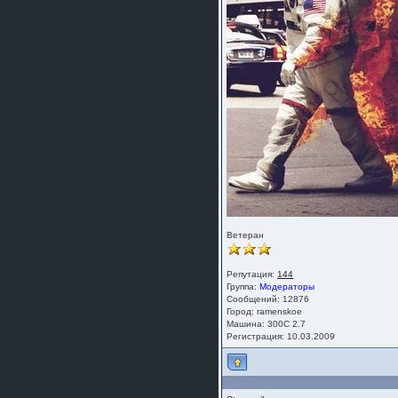
Ветеран
Репутация:
144
Группа:
Модераторы
Сообщений: 12876
Город: ramenskoe
Машина: 300C 2.7
Регистрация: 10.03.2009