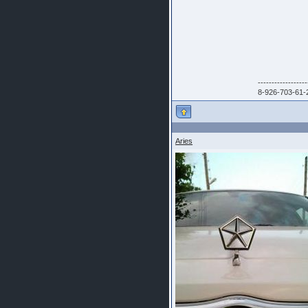
------------------
8-926-703-61-
Aries