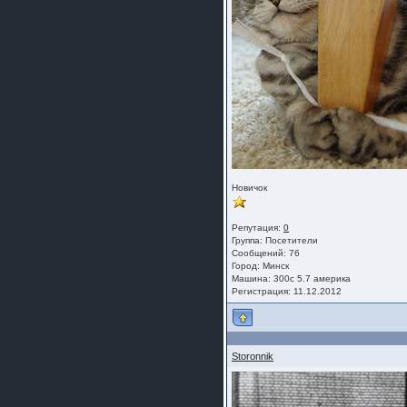
Новичок
Репутация:
0
Группа:
Посетители
Сообщений: 76
Город: Минск
Машина: 300с 5.7 америка
Регистрация: 11.12.2012
Storonnik