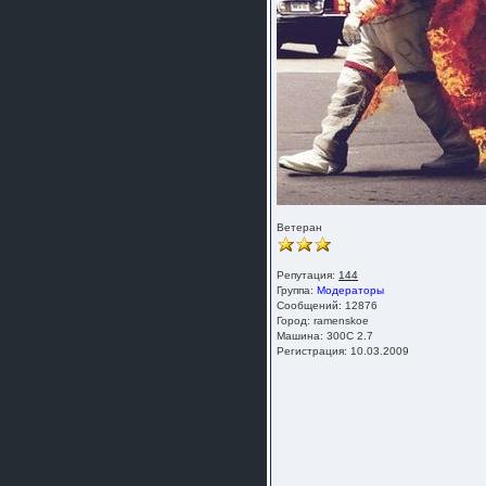
Ветеран
Репутация:
144
Группа:
Модераторы
Сообщений: 12876
Город: ramenskoe
Машина: 300C 2.7
Регистрация: 10.03.2009