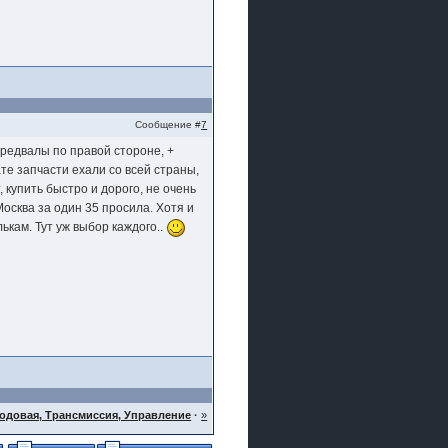
Сообщение #
7
редвалы по правой стороне, +
те запчасти ехали со всей страны,
 купить быстро и дорого, не очень
Москва за один 35 просила. Хотя и
лькам. Тут уж выбор каждого..
одовая, Трансмиссия, Управление
·
»