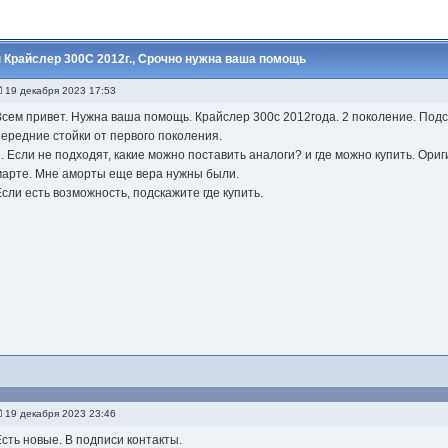
Крайслер 300С 2012г., Срочно нужна ваша помощь
19 декабря 2023 17:53
Всем привет. Нужна ваша помощь. Крайслер 300с 2012года. 2 поколение. Под
передние стойки от первого поколения.
2. Если не подходят, какие можно поставить аналоги? и где можно купить. Ори
марте. Мне аморты еще вера нужны были.
Если есть возможность, подскажите где купить.
19 декабря 2023 23:46
Есть новые. В подписи контакты.