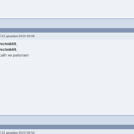
22 декабря 2023 09:09
Pechnik69
,
Pechnik69
,
Сайт не работает
22 декабря 2023 09:54