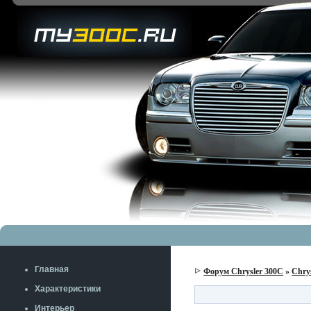
Главная
Форум Chrysler 300C
»
Chry
Характеристики
Интерьер