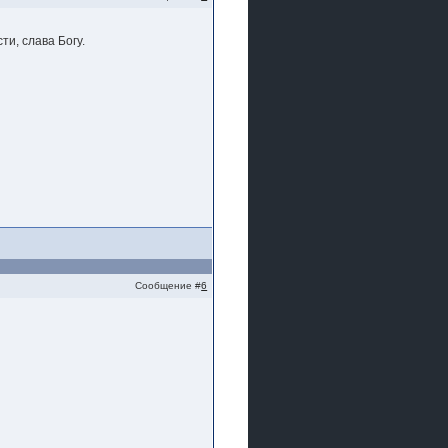
ти, слава Богу.
Сообщение #
6