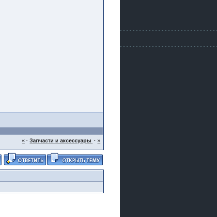
«
·
Запчасти и аксессуары
·
»