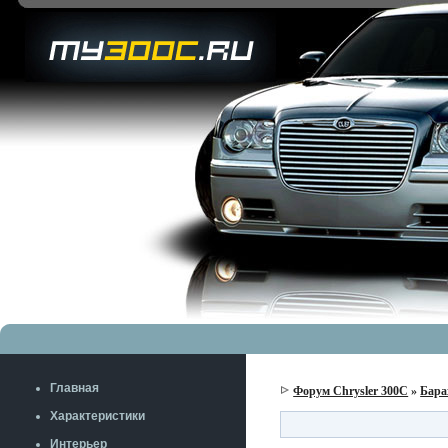
Главная
Форум Chrysler 300C
»
Бара
Характеристики
Интерьер