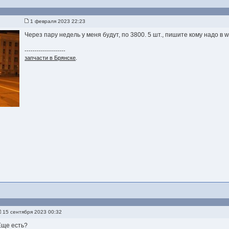
1 февраля 2023 22:23
Через пару недель у меня будут, по 3800. 5 шт., пишите кому надо в w
--------------------
запчасти в Брянске
.
15 сентября 2023 00:32
Еще есть?