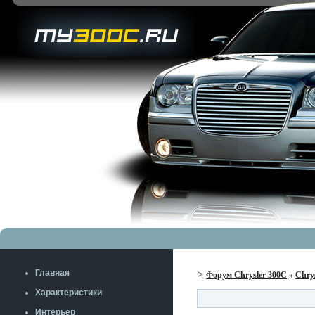
Главная
Форум Chrysler 300C
»
Chry
Характеристики
Интерьер