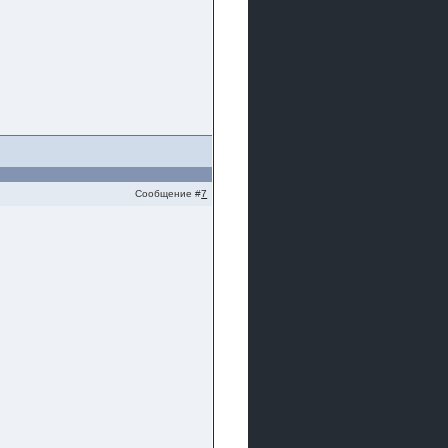
Сообщение #
7