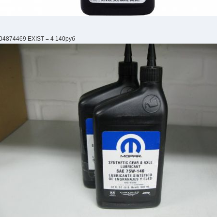
04874469 EXIST = 4 140руб