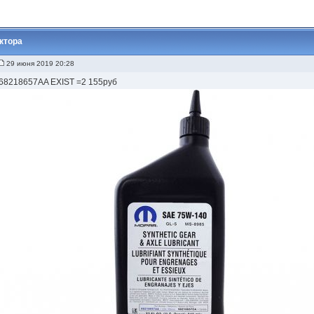
ктора
29 июня 2019 20:28
68218657AA EXIST =2 155руб