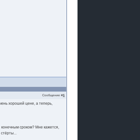
Сообщение #
6
чень хорошей цене, а теперь,
и конечным сроком? Мне кажется,
 стёрты...