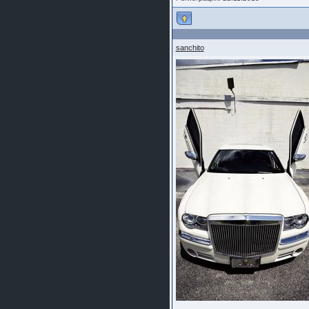
sanchito