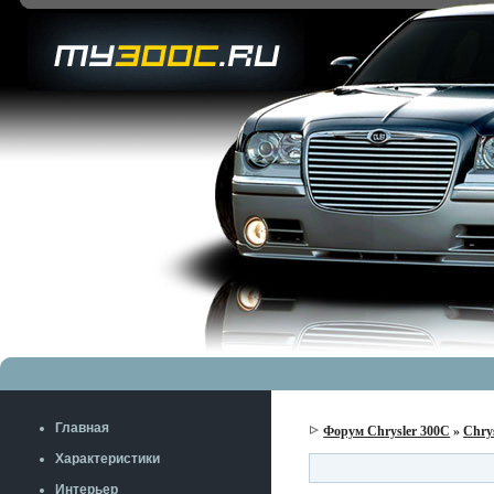
Главная
Форум Chrysler 300C
»
Chry
Характеристики
Интерьер